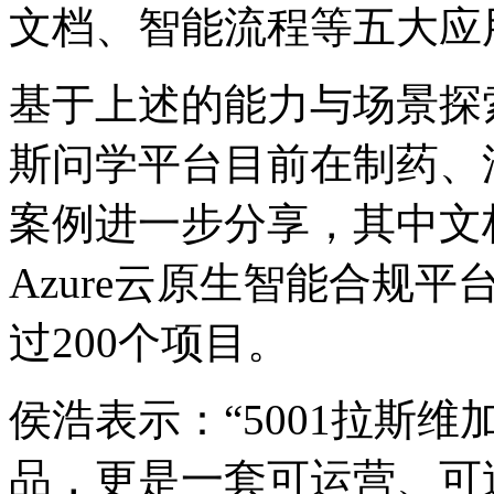
文档、智能流程等五大
基于上述的能力与场景探索
斯问学平台目前在制药、
案例进一步分享，其中文档
Azure云原生智能合规平台
过200个项目。
侯浩表示：“5001
品，更是一套可运营