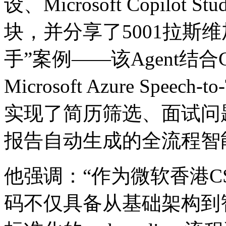
设、Microsoft Copilo
块，并分享了5001
手”案例——该Agent结合Cop
Microsoft Azure Speech
实现了简历筛选、面试问
报告自动生成的全流程智
他强调：“作为微软香港
码不仅具备从基础架构到智