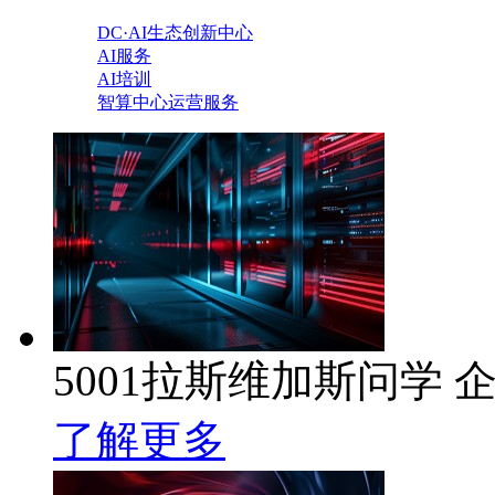
DC·AI生态创新中心
AI服务
AI培训
智算中心运营服务
5001拉斯维加斯问学 企
了解更多