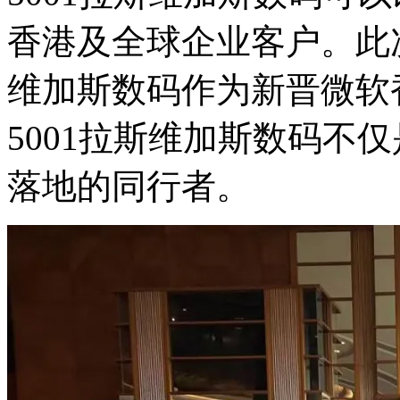
香港及全球企业客户。此次A
维加斯数码作为新晋微软
5001拉斯维加斯数码不仅是
落地的同行者。