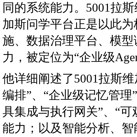
同的系统能力。5001拉斯
加斯问学平台正是以此为核心
施、数据治理平台
力，被定位为“企业级Ag
他详细阐述了5001拉斯
编排”、“企业级记忆管理”
具集成与执行网关”、
能力；以及智能分析、智能