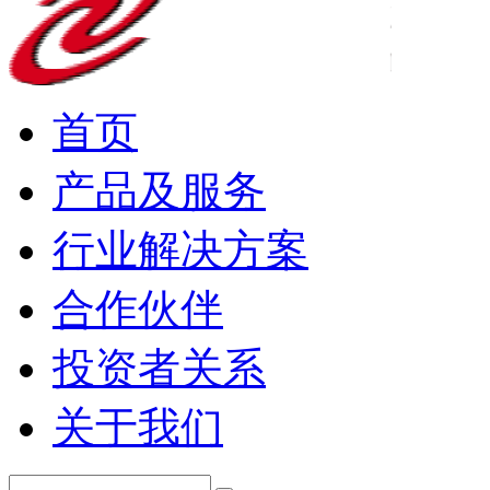
首页
产品及服务
行业解决方案
合作伙伴
投资者关系
关于我们