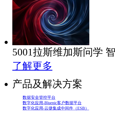
5001拉斯维加斯问学
了解更多
产品及解决方案
数据安全管控平台
数字化应用-Bluenic客户数据平台
数字化应用-云捷集成中间件（ESB）