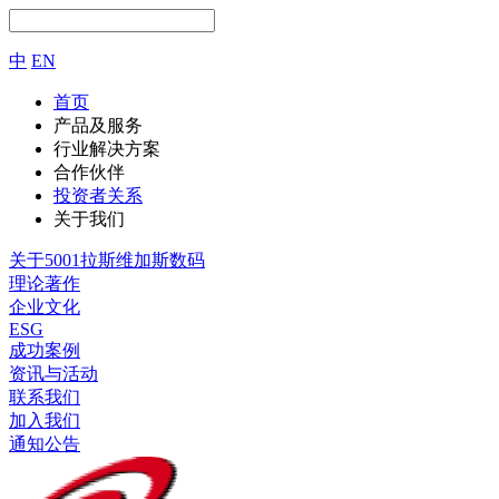
中
EN
首页
产品及服务
行业解决方案
合作伙伴
投资者关系
关于我们
关于5001拉斯维加斯数码
理论著作
企业文化
ESG
成功案例
资讯与活动
联系我们
加入我们
通知公告