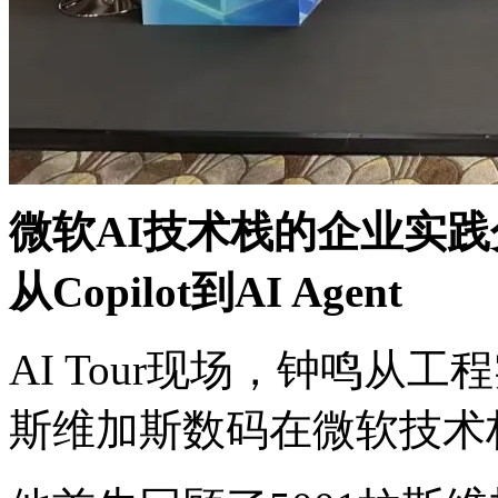
微软AI技术栈的企业实践分享
从Copilot到AI Agent
AI Tour现场，钟鸣从
斯维加斯数码在微软技术