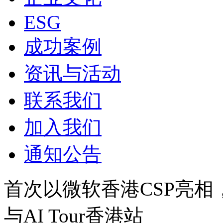
ESG
成功案例
资讯与活动
联系我们
加入我们
通知公告
首次以微软香港CSP亮相
与AI Tour香港站