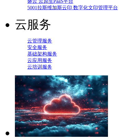
磐云 云原生PaaS平台
5001拉斯维加斯云印 数字化文印管理平台
云服务
云管理服务
安全服务
基础架构服务
云应用服务
云培训服务