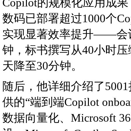
Copilot的规模化应用成果
数码已部署超过1000个Cop
实现显著效率提升——会
钟，标书撰写从40小时压
天降至30分钟。
随后，他详细介绍了5
供的“端到端Copilot onboa
数据向量化、Microsof