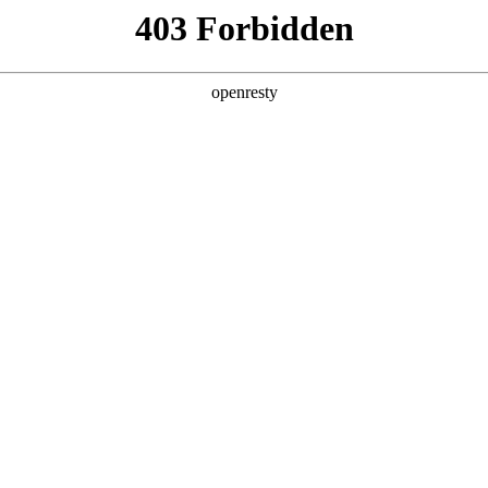
产品及服务
行业解决方案
合作伙伴
投资者关系